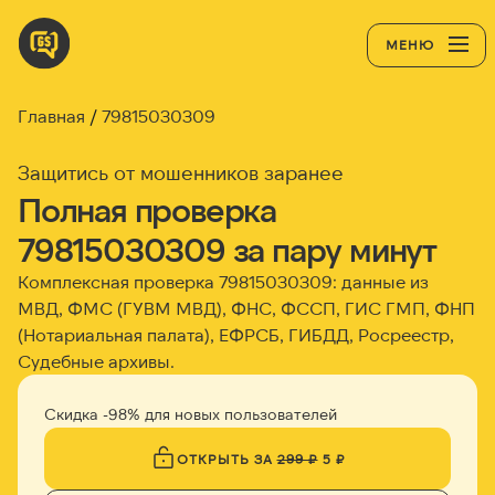
МЕНЮ
Главная
79815030309
Защитись от мошенников заранее
Полная проверка
79815030309 за пару минут
Комплексная проверка 79815030309: данные из
МВД, ФМС (ГУВМ МВД), ФНС, ФССП, ГИС ГМП, ФНП
(Нотариальная палата), ЕФРСБ, ГИБДД, Росреестр,
Судебные архивы.
Скидка -98% для новых пользователей
ОТКРЫТЬ ЗА
299 ₽
5 ₽