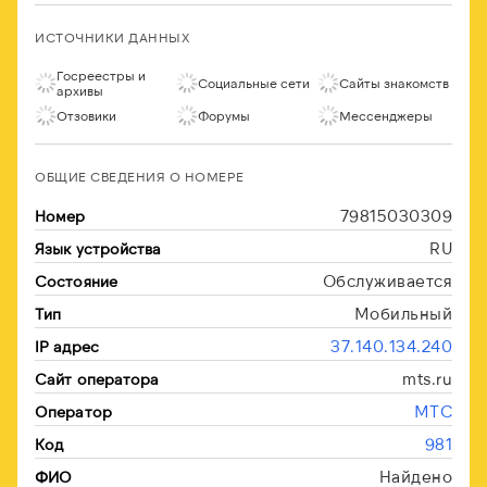
ИСТОЧНИКИ ДАННЫХ
Госреестры и
Социальные сети
Сайты знакомств
архивы
Отзовики
Форумы
Мессенджеры
ОБЩИЕ СВЕДЕНИЯ О НОМЕРЕ
79815030309
Номер
RU
Язык устройства
Обслуживается
Состояние
Мобильный
Тип
37.140.134.240
IP адрес
mts.ru
Сайт оператора
МТС
Оператор
981
Код
Найдено
ФИО