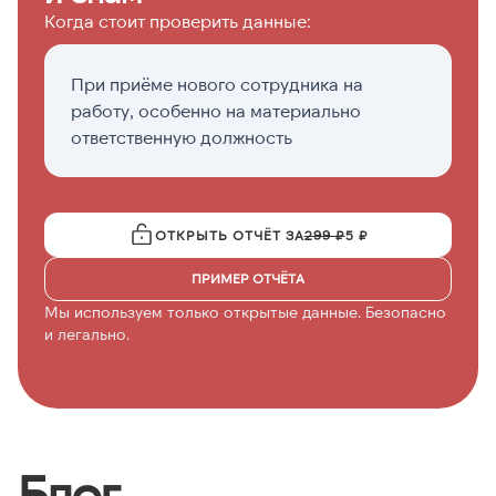
Когда стоит проверить данные:
При приёме нового сотрудника на
К
работу, особенно на материально
д
ответственную должность
ОТКРЫТЬ ОТЧЁТ ЗА
299 ₽
5 ₽
ПРИМЕР ОТЧЁТА
Мы используем только открытые данные. Безопасно
и легально.
Блог