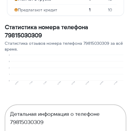
Предлагают кредит
1
10
Опрос
1
10
Статистика номера телефона
Подозрение на
79815030309
1
10
мошенничество
Статистика отзывов номера телефона 79815030309 за всё
Робозвонок
1
10
время.
4
Навязчивые звонки
1
10
3
2
1
0
09.2025
11.2025
12.2025
02.2026
03.2026
04.2026
06.2026
07.2026
Детальная информация о телефоне
79815030309