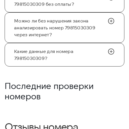
79815030309 без оплаты?
Можно ли без нарушения закона
анализировать номер 79815030309
через интернет?
Какие данные для номера
79815030309?
Последние проверки
номеров
Отзывы номера