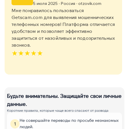
5 июля 2025
· Россия
· otzovik.com
Мне понравилось пользоваться
Getscam.com для выявления мошеннических
телефонных номеров! Платформа отличается
удобством и позволяет эффективно
защититься от назойливых и подозрительных
звонков.
★
★
★
★
★
Будьте внимательны. Защищайте свои личные
данные.
Короткие правила, которые чаще всего спасают от развода
Не совершайте переводы по просьбе незнакомых
1
людей.