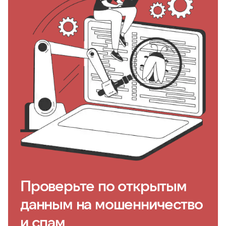
Проверьте по открытым
данным на мошенничество
и спам