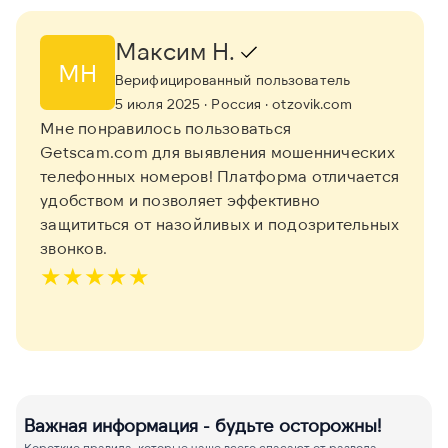
Максим Н.
МН
Верифицированный пользователь
5 июля 2025
· Россия
· otzovik.com
Мне понравилось пользоваться
Getscam.com для выявления мошеннических
телефонных номеров! Платформа отличается
удобством и позволяет эффективно
защититься от назойливых и подозрительных
звонков.
★
★
★
★
★
Важная информация - будьте осторожны!
Короткие правила, которые чаще всего спасают от развода