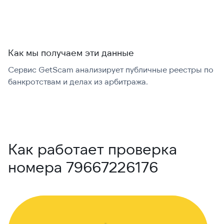
Как мы получаем эти данные
Сервис GetScam анализирует публичные реестры по
С
банкротствам и делах из арбитража.
г
В
Как работает проверка
номера 79667226176