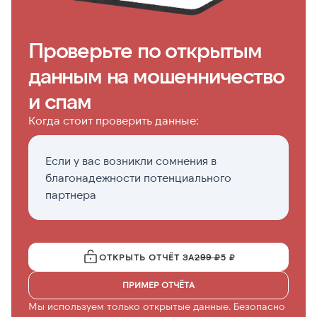
Проверьте по открытым
данным на мошенничество
и спам
Когда стоит проверить данные:
Если у вас возникли сомнения в
П
благонадежности потенциального
с
партнера
ОТКРЫТЬ ОТЧЁТ ЗА
299 ₽
5 ₽
ПРИМЕР ОТЧЁТА
Мы используем только открытые данные. Безопасно