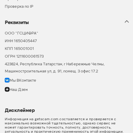
Проверка по IP
Реквизиты
ООО “ГСЦИФРА”
ИНН 1650405447
КПП 165001001
ОГРН 1211600061573
423824, Республика Татарстан, г Набережные Челны,
Машиностроительная ул, д. 91, помещ. 3 офис 17.2
Мы ВКонтакте
Наш Дзен
Дисклеймер
Информация на getscam.com составляется и проверяется с
максимально возможной тщательностью, однако сервис не
может гарантировать точность, полноту, достоверность,
актуальность и практическую применимость этой информации.