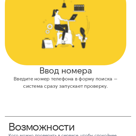
Ввод номера
Введите номер телефона в форму поиска —
Н
система сразу запускает проверку.
Возможности
Кого можно проверить в сервисе, чтобы спокойнее