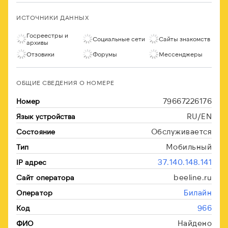
ИСТОЧНИКИ ДАННЫХ
Госреестры и
Социальные сети
Сайты знакомств
архивы
Отзовики
Форумы
Мессенджеры
ОБЩИЕ СВЕДЕНИЯ О НОМЕРЕ
79667226176
Номер
RU/EN
Язык устройства
Обслуживается
Состояние
Мобильный
Тип
37.140.148.141
IP адрес
beeline.ru
Сайт оператора
Билайн
Оператор
966
Код
Найдено
ФИО