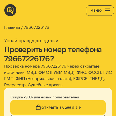
МЕНЮ
Главная
79667226176
Узнай правду до сделки
Проверить номер телефона
79667226176?
Проверка номера 79667226176 через открытые
источники: МВД, ФМС (ГУВМ МВД), ФНС, ФССП, ГИС
ГМП, ФНП (Нотариальная палата), ЕФРСБ, ГИБДД,
Росреестр, Судебные архивы.
Скидка -98% для новых пользователей
ОТКРЫТЬ ЗА
299 ₽
5 ₽