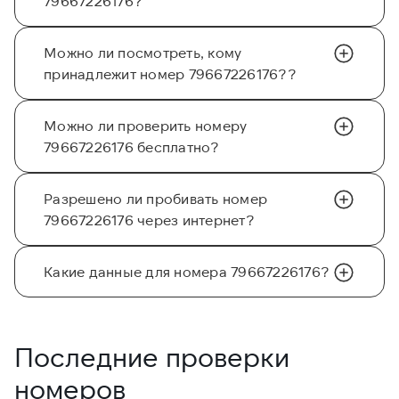
79667226176?
Можно ли посмотреть, кому
принадлежит номер 79667226176??
Можно ли проверить номеру
79667226176 бесплатно?
Разрешено ли пробивать номер
79667226176 через интернет?
Какие данные для номера 79667226176?
Последние проверки
номеров